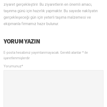
ziyaret gerçekleştirir. Bu ziyaretlerin en önemli amacı,
taşınma günü için hazırlık yapmaktır. Bu sayede nakliyatın
gerçekleşeceği gün için yeterli taşıma malzemesi ve
ekipmanla firmamız hazır bulunur.
YORUM YAZIN
E-posta hesabınız yayımlanmayacak.
Gerekli alanlar
*
ile
işaretlenmişlerdir
Yorumunuz
*