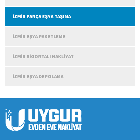
İZMIR PARÇA EŞYA TAŞIMA
İZMIR EŞYA PAKETLEME
İZMIR SIGORTALI NAKLIYAT
İZMIR EŞYA DEPOLAMA