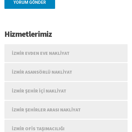
Hizmetlerimiz
İZMIR EVDEN EVE NAKLIYAT
İZMIR ASANSÖRLÜ NAKLIYAT
İZMIR ŞEHIR IÇI NAKLIYAT
İZMIR ŞEHIRLER ARASI NAKLIYAT
İZMIR OFIS TAŞIMACILIĞI