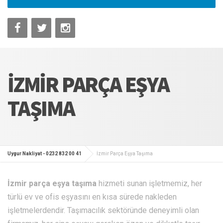
İZMIR PARÇA EŞYA
TAŞIMA
Uygur Nakliyat - 0232 832 00 41
İzmir Parça Eşya Taşıma
İzmir parça eşya taşıma
hizmeti sunan işletmemiz, her
türlü ev ve ofis eşyasını en kısa sürede nakleden
işletmelerdendir. Taşımacılık sektöründe deneyimli olan