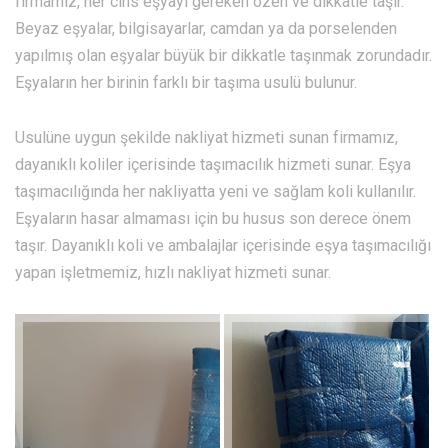
firmamız, her cins eşyayı gereken özen ve dikkatle taşır.
Beyaz eşyalar, bilgisayarlar, camdan ya da porselenden
yapılmış olan eşyalar büyük bir dikkatle taşınmak zorundadır.
Eşyaların her birinin farklı bir taşıma usulü bulunur.
Usulüne uygun şekilde nakliyat hizmeti sunan firmamız,
dayanıklı koliler içerisinde taşımacılık hizmeti sunar. Eşya
taşımacılığında her nakliyatta yeni ve sağlam koli kullanılır.
Eşyaların hasar almaması için bu husus son derece önem
taşır. Dayanıklı koli ve ambalajlar içerisinde eşya taşımacılığı
yapan işletmemiz, hızlı nakliyat hizmeti sunar.