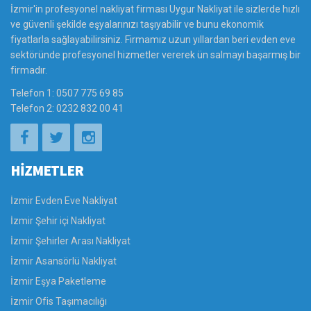
İzmir'in profesyonel nakliyat firması Uygur Nakliyat ile sizlerde hızlı
ve güvenli şekilde eşyalarınızı taşıyabilir ve bunu ekonomik
fiyatlarla sağlayabilirsiniz. Firmamız uzun yıllardan beri evden eve
sektöründe profesyonel hizmetler vererek ün salmayı başarmış bir
firmadır.
Telefon 1: 0507 775 69 85
Telefon 2: 0232 832 00 41
HİZMETLER
İzmir Evden Eve Nakliyat
İzmir Şehir içi Nakliyat
İzmir Şehirler Arası Nakliyat
İzmir Asansörlü Nakliyat
İzmir Eşya Paketleme
İzmir Ofis Taşımacılığı