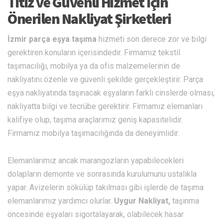
Titiz ve Güvenli Hizmet İçin
Önerilen Nakliyat Şirketleri
İzmir parça eşya taşıma
hizmeti son derece zor ve bilgi
gerektiren konuların içerisindedir. Firmamız tekstil
taşımacılığı, mobilya ya da ofis malzemelerinin de
nakliyatını özenle ve güvenli şekilde gerçekleştirir. Parça
eşya nakliyatında taşınacak eşyaların farklı cinslerde olması,
nakliyatta bilgi ve tecrübe gerektirir. Firmamız elemanları
kalifiye olup, taşıma araçlarımız geniş kapasitelidir.
Firmamız mobilya taşımacılığında da deneyimlidir.
Elemanlarımız ancak marangozların yapabilecekleri
dolapların demonte ve sonrasında kurulumunu ustalıkla
yapar. Avizelerin sökülüp takılması gibi işlerde de taşıma
elemanlarımız yardımcı olurlar.
Uygur Nakliyat,
taşınma
öncesinde eşyaları sigortalayarak, olabilecek hasar